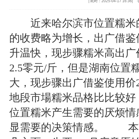
|
耗时：2025-04-17 16:36
|
近来哈尔滨市位置糯米的
的收费略为增长，出广借鉴使用
升温快，现步骤糯米高出广价
2.5零元/斤，但是湖南位
大，现步骤出广借鉴使用价2.
地段市場糯米品格比比较好
位置糯米产生需要的厌烦情
显需要的决策情感。 本