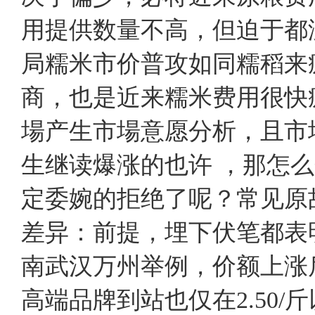
用提供数量不高，但迫于都
局糯米市价普攻如同糯稻来
商，也是近来糯米费用很
場产生市場意愿分析，且市
生继读爆涨的也许 ，那怎
定委婉的拒绝了呢？常见原
差异：前提，埋下伏笔都表
南武汉万州举例，价额上涨后
高端品牌到站也仅在2.50