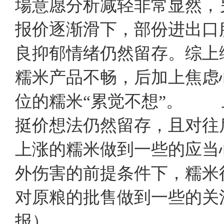
場意愿分析减轻非常显然，
报价逐渐滑下，部份进出口
良抑郁情绪仍然留存。综上
糯米产品不畅，后加上焦虑
位的糯米“累觉不想”。 
挺价想法仍然留存，且对往
上涨的糯米做到一些的应当
外伤害的前提条件下，糯米
对原粮的批售做到一些的
报）