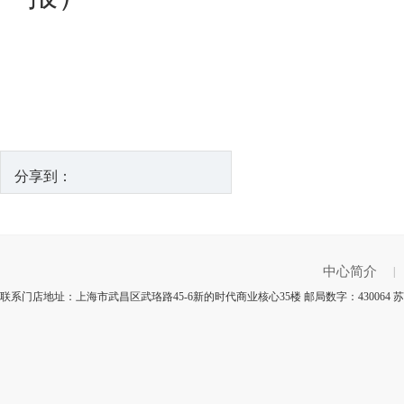
分享到：
中心简介
|
联系门店地址：上海市武昌区武珞路45-6新的时代商业核心35楼 邮局数字：43006