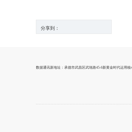
分享到：
数据通讯新地址：承德市武昌区武珞路45-6新黄金时代运用核心