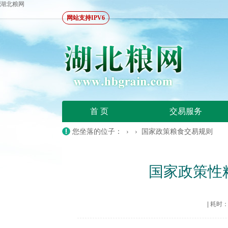
湖北粮网
网站支持IPV6
首 页
交易服务
您坐落的位子： › ›
国家政策粮食交易规则
国家政策性
|
耗时：20