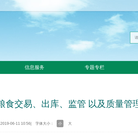
信息服务
专题专栏
粮食交易、出库、监管 以及质量管
19-06-11 10:56
|
字体大小：
小
大