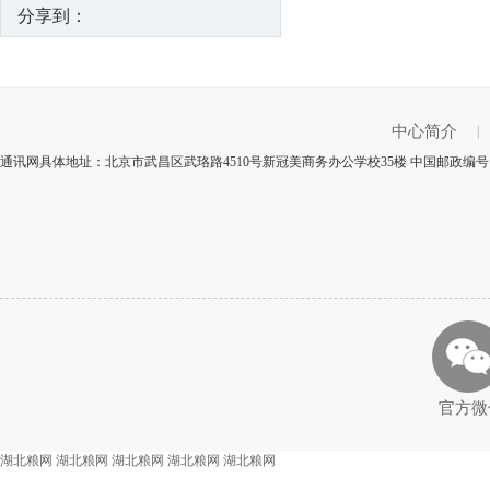
分享到：
中心简介
|
通讯网具体地址：北京市武昌区武珞路4510号新冠美商务办公学校35楼 中国邮政编号：
官方微
湖北粮网
湖北粮网
湖北粮网
湖北粮网
湖北粮网