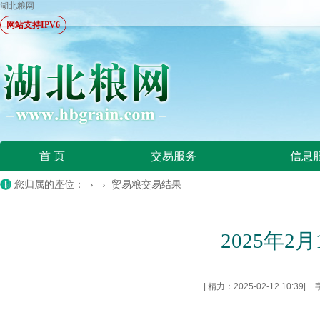
湖北粮网
网站支持IPV6
首 页
交易服务
信息
您归属的座位： › ›
贸易粮交易结果
2025年
|
精力：2025-02-12 10:39
|