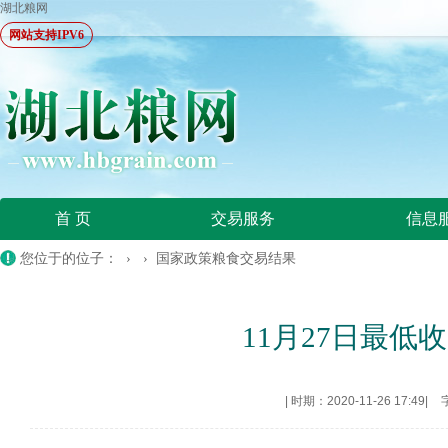
湖北粮网
网站支持IPV6
首 页
交易服务
信息
您位于的位子： › ›
国家政策粮食交易结果
11月27日最低收
|
时期：2020-11-26 17:49
|