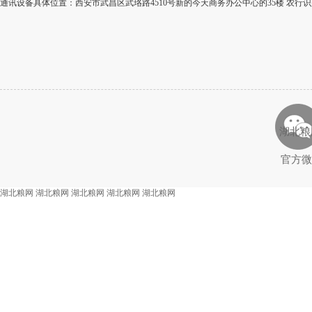
通讯设备具体位置：西安市武昌区武珞路4510号新的今天商务办公中心的35楼 农行识别
湖北粮
官方微
湖北粮网
湖北粮网
湖北粮网
湖北粮网
湖北粮网