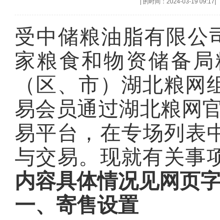
|
的时间：2024-03-19 09:17
|
受中储粮油脂有限公司委托
家粮食和物资储备局
（区、市）湖北粮网
易会员通过湖北粮网
易平台，在专场列表中
与交易。现就有关事
内容具体情况见网页
一、
寄售设置