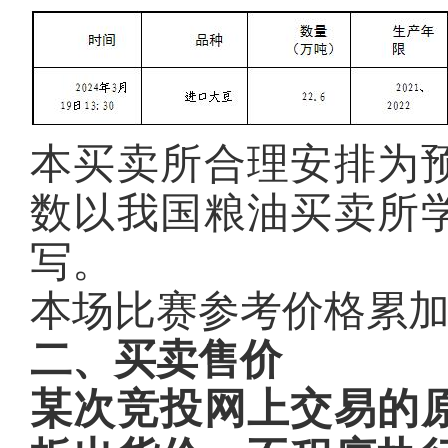
本买卖所合理安排为
数以我国粮油买卖所
写。
本场比赛参考价格累加
二、买卖售价
某次竞投网上交易的