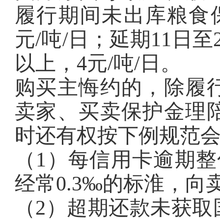
履行期间未出库粮食保
元/吨/日；延期11日至
以上，4元/吨/日。
购买主悔约的，除履
卖家、买卖保护金理
时还有权按下例规范
（1）每信用卡逾期整
经常0.3‰的标淮，
（2）超期还款未获取