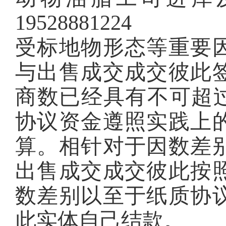
19528881224
受标地物形态等重要
与出售成交成交彼此
商数已经具有不可超过
协议资金遵照实践上
算。相针对于因数差
出售成交成交彼此按
数差别以至于纸质协
此实体自己结款。