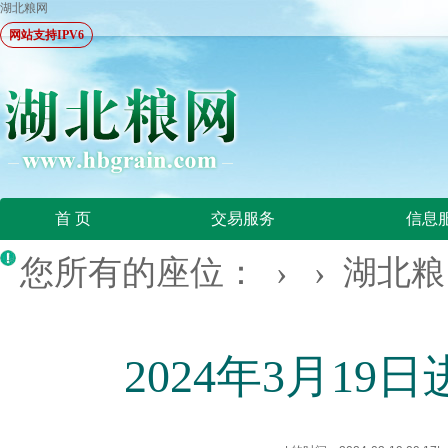
湖北粮网
网站支持IPV6
首 页
交易服务
信息
您所有的座位： › ›
湖北粮
2024年3月1