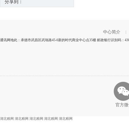
分享到：
中心简介
|
通讯网地此：承德市武昌区武珞路45-6新的时代商业中心点35楼 邮政银行识别码：43
官方微
湖北粮网
湖北粮网
湖北粮网
湖北粮网
湖北粮网