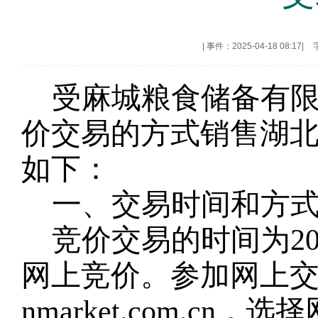
|
事件：2025-04-18 08:17
|
受麻城粮食储备有
价交易的方式销售湖
如下：
一、交易时间和方
竞价交易的时间为
2
网上竞价。参加网上交易的
nmarket.com.c