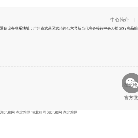
中心简介
|
通信设备联系地址：广州市武昌区武珞路45六号新当代商务接待中央35楼 农行商品编号
湖北粮
官方微
湖北粮网
湖北粮网
湖北粮网
湖北粮网
湖北粮网