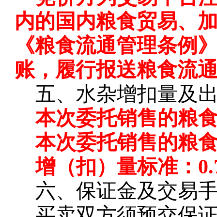
内的国内粮食贸易、
《粮食流通管理条例
账，履行报送粮食流
五、水杂增扣量及
本次委托销售的粮
本次委托销售的粮
增（扣）量标准：
0
六、保证金及交易
买卖双方须预交保